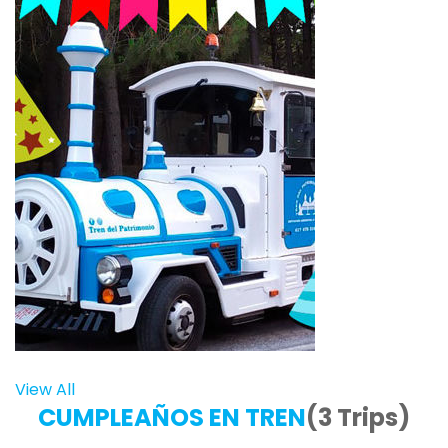
View All
CUMPLEAÑOS EN TREN
(3 Trips)