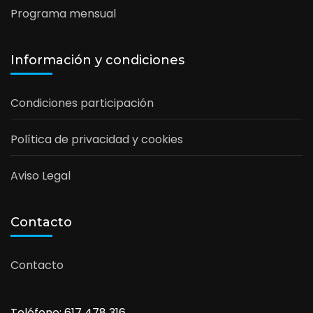
Programa mensual
Información y condiciones
Condiciones participación
Política de privacidad y cookies
Aviso Legal
Contacto
Contacto
Teléfono: 617 478 316