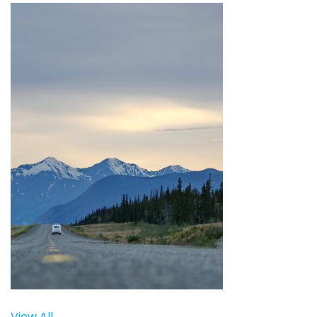
View All