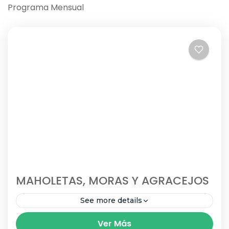
Programa Mensual
MAHOLETAS, MORAS Y AGRACEJOS
See more details
PROGRAMACIÓN MENSUAL. MAHOLETAS,
Ver Más