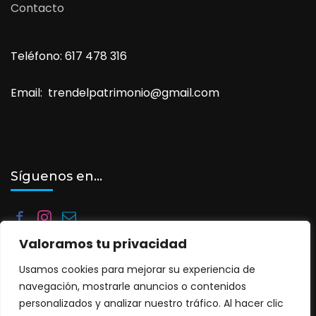
Contacto
Teléfono: 617 478 316
Email: trendelpatrimonio@gmail.com
Síguenos en…
Valoramos tu privacidad
Usamos cookies para mejorar su experiencia de
navegación, mostrarle anuncios o contenidos
personalizados y analizar nuestro tráfico. Al hacer clic
©2025. Tren del Patrimonio. Todos los derechos reservados.