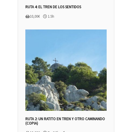
RUTA 4: EL TREN DE LOS SENTIDOS
10,00
€
1.5h
RUTA 2: UN RATITO EN TREN Y OTRO CAMINANDO
(COPIA)