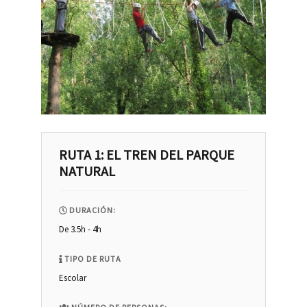
RUTA 1: EL TREN DEL PARQUE
NATURAL
DURACIÓN:
De 3.5h - 4h
TIPO DE RUTA
Escolar