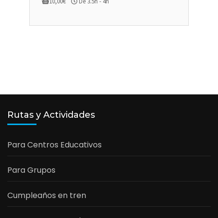
10,00
€
De 3.5h - 4h
Rutas y Actividades
Para Centros Educativos
Para Grupos
Cumpleaños en tren