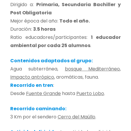
Dirigido a:
Primaria, Secundaria Bachiller y
Post Obligatoria
Mejor época del año:
Todo el año.
Duración:
3.5 horas
Ratio educadores/participantes:
1 educador
ambiental por cada 25 alumnos
.
Contenidos adaptados al grupo:
Agua subterránea,
bosque Mediterráneo
,
Impacto antrópico
, aromáticas, fauna.
Recorrido en tren
:
Desde
Fuente Grande
hasta
Puerto Lobo
.
Recorrido caminando:
3 Km por el sendero
Cerro del Maúllo
.