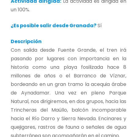
Actividad dirigida:
La actividad es dirigida en
un 100%.
¿Es posible salir desde Granada?
Sí
Descripción
Con salida desde Fuente Grande, el tren irá
pasando por lugares con importancia en la
historia como una playa fosilizada hace 8
millones de años o el Barranco de Víznar,
bordeando en un gran tramo la acequia árabe
de Aynadamar. Una vez en pleno Parque
Natural, nos dirigiremos, en dos grupos, hacia las
Trincheras del Maúllo, balcón incomparable
hacia el Río Darro y Sierra Nevada. Encinares y
quejigares, rastros de fauna o señales de agua
subterránea son acompañarán en el camino.